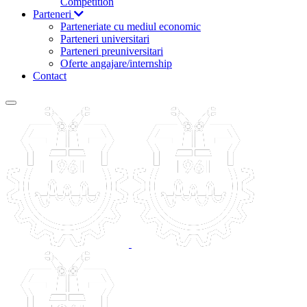
Competition
Parteneri
Parteneriate cu mediul economic
Parteneri universitari
Parteneri preuniversitari
Oferte angajare/internship
Contact