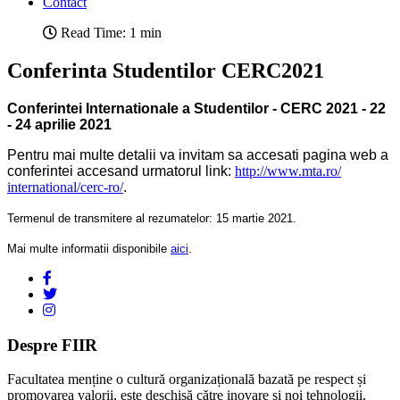
Contact
Read Time: 1 min
Conferinta Studentilor CERC2021
Conferintei Internationale a Studentilor - CERC 2021 -
22
- 24 aprilie 2021
Pentru mai multe detalii va invitam sa accesati pagina web a
conferintei accesand urmatorul link:
http://www.mta.ro/
international/cerc-ro/
.
Termenul de transmitere al rezumatelor: 15 martie 2021.
Mai multe informatii disponibile
aici
.
Despre FIIR
Facultatea menține o cultură organizațională bazată pe respect și
promovarea valorii, este deschisă către inovare și noi tehnologii,