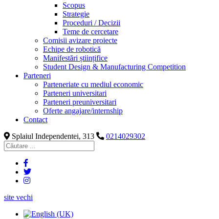
Scopus
Strategie
Proceduri / Decizii
Teme de cercetare
Comisii avizare proiecte
Echipe de robotică
Manifestări științifice
Student Design & Manufacturing Competition
Parteneri
Parteneriate cu mediul economic
Parteneri universitari
Parteneri preuniversitari
Oferte angajare/internship
Contact
Splaiul Independentei, 313
0214029302
site vechi