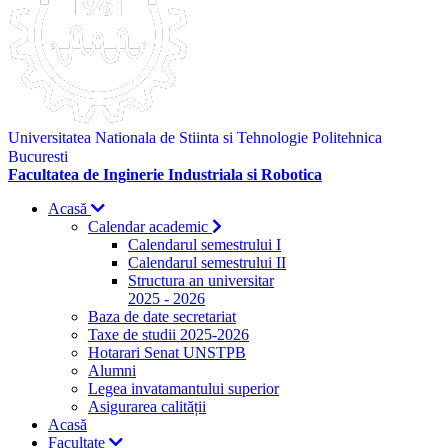
Universitatea Nationala de Stiinta si Tehnologie Politehnica
Bucuresti
Facultatea de Inginerie Industriala si Robotica
Acasă
Calendar academic
Calendarul semestrului I
Calendarul semestrului II
Structura an universitar
2025 - 2026
Baza de date secretariat
Taxe de studii 2025-2026
Hotarari Senat UNSTPB
Alumni
Legea invatamantului superior
Asigurarea calității
Acasă
Facultate