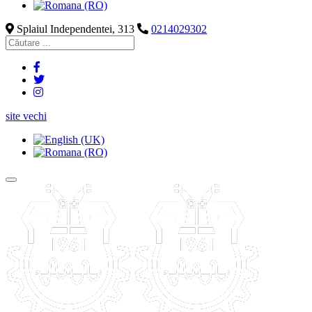
Splaiul Independentei, 313
0214029302
site vechi