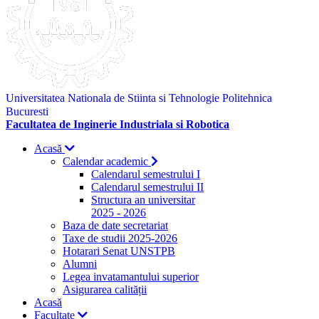
Universitatea Nationala de Stiinta si Tehnologie Politehnica
Bucuresti
Facultatea de Inginerie Industriala si Robotica
Acasă
Calendar academic
Calendarul semestrului I
Calendarul semestrului II
Structura an universitar
2025 - 2026
Baza de date secretariat
Taxe de studii 2025-2026
Hotarari Senat UNSTPB
Alumni
Legea invatamantului superior
Asigurarea calității
Acasă
Facultate