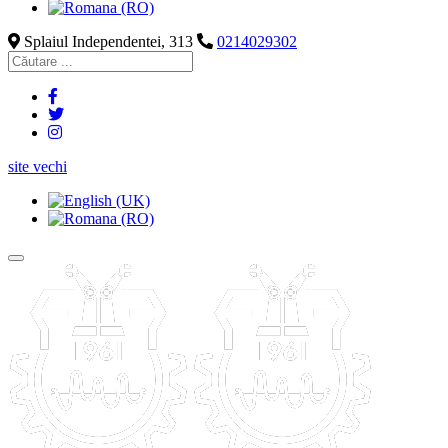
Splaiul Independentei, 313
0214029302
site vechi