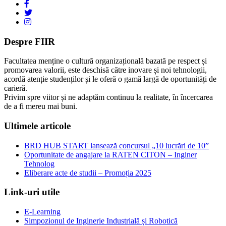
Despre FIIR
Facultatea menține o cultură organizațională bazată pe respect și
promovarea valorii, este deschisă către inovare și noi tehnologii,
acordă atenție studenților și le oferă o gamă largă de oportunități de
carieră.
Privim spre viitor și ne adaptăm continuu la realitate, în încercarea
de a fi mereu mai buni.
Ultimele articole
BRD HUB START lansează concursul „10 lucrări de 10”
Oportunitate de angajare la RATEN CITON – Inginer
Tehnolog
Eliberare acte de studii – Promoția 2025
Link-uri utile
E-Learning
Simpozionul de Inginerie Industrială și Robotică