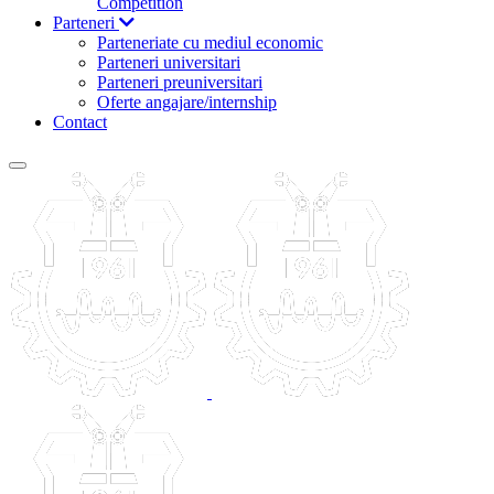
Competition
Parteneri
Parteneriate cu mediul economic
Parteneri universitari
Parteneri preuniversitari
Oferte angajare/internship
Contact