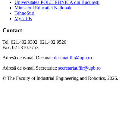
Universitatea POLITEHNICA din București
Ministerul Educației Naționale
TehnoStiri
My UPB
Contact
Tel. 021.402.9302, 021.402.9520
Fax: 021.310.7753
Adresă de e-mail Decanat:
decanat.fiir@upb.ro
Adresă de e-mail Secretariat:
secretariat.fiir@upb.ro
© The Faculty of Industrial Engineering and Robotics, 2026.