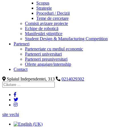
Scopus
Strategie
Proceduri / Decizii
Teme de cercetare
Comisii avizare proiecte
Echipe de robotică
Manifestări științifice
Student Design & Manufacturing Competition
Parteneri
Parteneriate cu mediul economic
Parteneri universitari
Parteneri preuniversitari
Oferte angajare/internship
Contact
Splaiul Independentei, 313
0214029302
site vechi