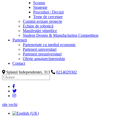
Scopus
Strategie
Proceduri / Decizii
Teme de cercetare
Comisii avizare proiecte
Echipe de robotică
Manifestări științifice
Student Design & Manufacturing Competition
Parteneri
Parteneriate cu mediul economic
Parteneri universitari
Parteneri preuniversitari
Oferte angajare/internship
Contact
Splaiul Independentei, 313
0214029302
site vechi