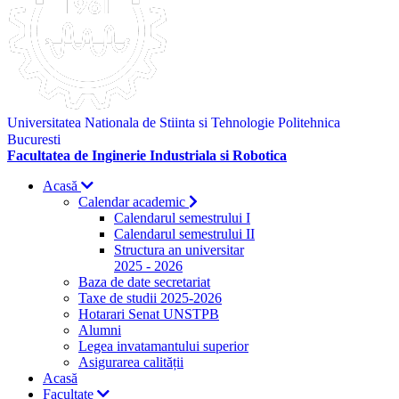
Universitatea Nationala de Stiinta si Tehnologie Politehnica
Bucuresti
Facultatea de Inginerie Industriala si Robotica
Acasă
Calendar academic
Calendarul semestrului I
Calendarul semestrului II
Structura an universitar
2025 - 2026
Baza de date secretariat
Taxe de studii 2025-2026
Hotarari Senat UNSTPB
Alumni
Legea invatamantului superior
Asigurarea calității
Acasă
Facultate