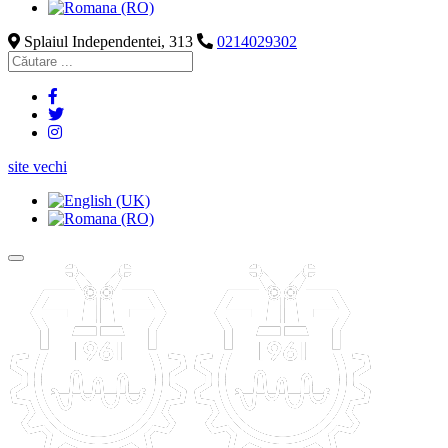
Splaiul Independentei, 313
0214029302
site vechi