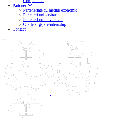
Competition
Parteneri
Parteneriate cu mediul economic
Parteneri universitari
Parteneri preuniversitari
Oferte angajare/internship
Contact