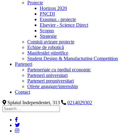
Proiecte
Horizon 2020
PNCDI
Erasmus - proiecte
Elsevier - Science Direct
Scopus
Strategie
Comisii avizare proiecte
Echipe de robotică
Manifestări științifice
Student Design & Manufacturing Competition
Parteneri
Parteneriate cu mediul economic
Parteneri universitari
Parteneri preuniversitari
Oferte angajare/internship
Contact
Splaiul Independentei, 313
0214029302