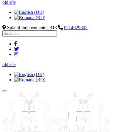
old site
Splaiul Independentei, 313
0214029302
old site