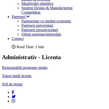
Manifestări științifice
Student Design & Manufacturing
Competition
Parteneri
Parteneriate cu mediul economic
Parteneri universitari
Parteneri preuniversitari
Oferte angajare/internship
Contact
Read Time: 1 min
Administrativ - Licenta
Responsabili programe studiu
Tutori studii licenta
Sefi de grupa