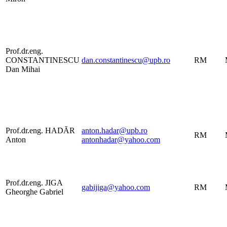
Prof.dr.eng.
CONSTANTINESCU
dan.constantinescu@upb.ro
RM
Dan Mihai
Prof.dr.eng. HADĂR
anton.hadar@upb.ro
RM
Anton
antonhadar@yahoo.com
Prof.dr.eng. JIGA
gabijiga@yahoo.com
RM
Gheorghe Gabriel