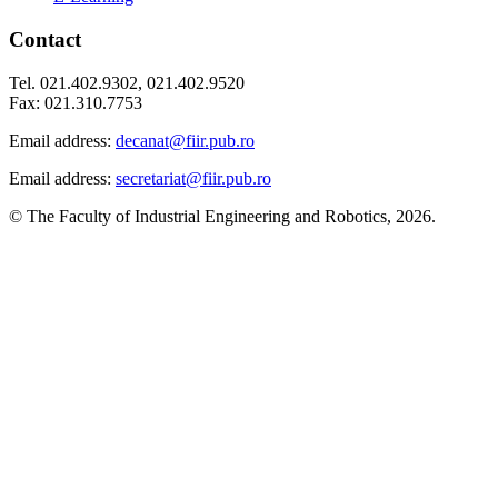
Contact
Tel. 021.402.9302, 021.402.9520
Fax: 021.310.7753
Email address:
decanat@fiir.pub.ro
Email address:
secretariat@fiir.pub.ro
© The Faculty of Industrial Engineering and Robotics, 2026.