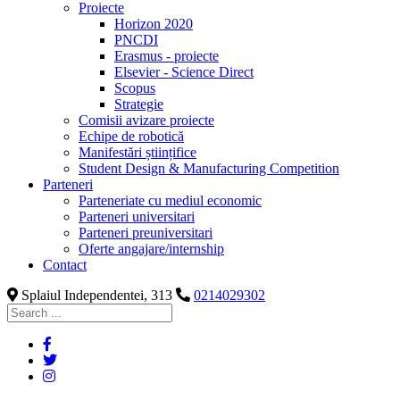
Proiecte
Horizon 2020
PNCDI
Erasmus - proiecte
Elsevier - Science Direct
Scopus
Strategie
Comisii avizare proiecte
Echipe de robotică
Manifestări științifice
Student Design & Manufacturing Competition
Parteneri
Parteneriate cu mediul economic
Parteneri universitari
Parteneri preuniversitari
Oferte angajare/internship
Contact
Splaiul Independentei, 313
0214029302