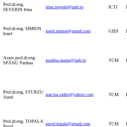
Prof.dr.eng.
irina.severin@upb.ro
ICTI
SEVERIN Irina
Prof.dr.eng. SIMION
ionel.simion@gmail.com
GIDI
Ionel
Assoc.prof.dr.eng.
paulina.spanu@upb.ro
TCM
SPÂNU Paulina
Prof.dr.eng. STURZU
narcisa.valter@yahoo.com
TCM
Aurel
Prof.dr.eng. TOPALA
pavel.topala@gmail.com
TCM
Pavel