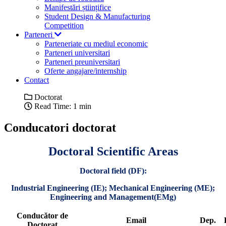
Manifestări științifice
Student Design & Manufacturing
Competition
Parteneri
Parteneriate cu mediul economic
Parteneri universitari
Parteneri preuniversitari
Oferte angajare/internship
Contact
Doctorat
Read Time: 1 min
Conducatori doctorat
Doctoral Scientific Areas
Doctoral field (DF):
Industrial Engineering (IE); Mechanical Engineering (ME);
Engineering and Management(EMg)
Conducător de
Email
Dep.
Doctorat