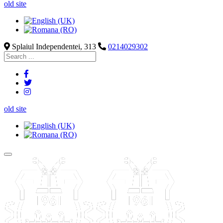
old site
Splaiul Independentei, 313
0214029302
old site