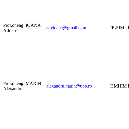
Prof.dr.eng. IOANA
adyioana@gmail.com
IE-SIM
Adrian
Prof.dr.eng. MARIN
alexandru.marin@upb.ro
HMHIM
Alexandru