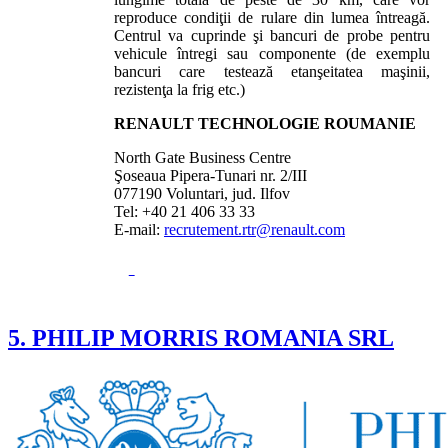
reproduce condiţii de rulare din lumea întreagă.
Centrul va cuprinde şi bancuri de probe pentru
vehicule întregi sau componente (de exemplu
bancuri care testează etanşeitatea maşinii,
rezistenţa la frig etc.)
RENAULT TECHNOLOGIE ROUMANIE
North Gate Business Centre
Şoseaua Pipera-Tunari nr. 2/III
077190 Voluntari, jud. Ilfov
Tel: +40 21 406 33 33
E-mail:
recrutement.rtr@renault.com
5. PHILIP MORRIS ROMANIA SRL