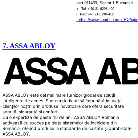
part 011469, Sector 1 București
)
Tel.:+ 40-21-6296-400
(
Fax: +40-21-6296-412
:
https://www.cenit.com/ro_RO/ind
7. ASSA ABLOY
ASSA ABLOY este cel mai mare furnizor global de soluții 
inteligente de acces. Suntem dedicați să îmbunătățim viața 
clienților noștri prin produse inovatoare care oferă securitate 
sporită, siguranță și confort. 
Cu o expertiză de peste 45 de ani, ASSA ABLOY Romania 
activează cu succes pe piața sistemelor de închidere din 
România, oferind produse la standarde de calitate și durabilitate 
ASSA ABLOY. 