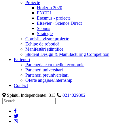
Proiecte
Horizon 2020
PNCDI
Erasmus - proiecte
Elsevier - Science Direct
Scopus
Strategie
Comisii avizare proiecte
Echipe de robotică
Manifestări științifice
Student Design & Manufacturing Competition
Parteneri
Parteneriate cu mediul economic
Parteneri universitari
Parteneri preuniversitari
Oferte angajare/internship
Contact
Splaiul Independentei, 313
0214029302