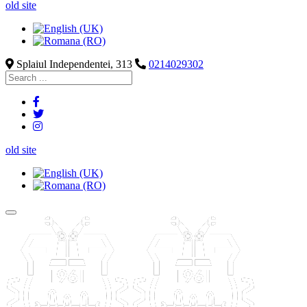
old site
Splaiul Independentei, 313
0214029302
old site