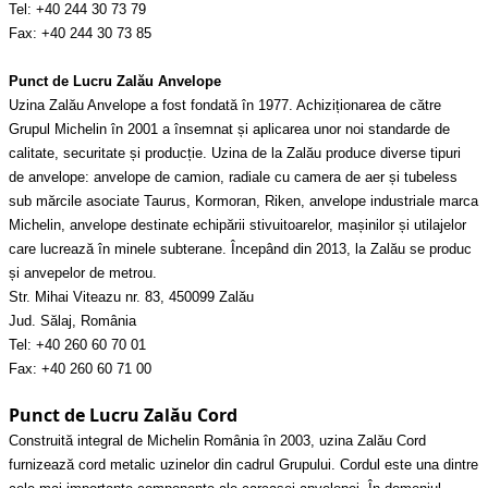
Tel: +40 244 30 73 79
Fax: +40 244 30 73 85
Punct de Lucru Zalău Anvelope
Uzina Zalău Anvelope a fost fondată în 1977. Achiziționarea de către
Grupul Michelin în 2001 a însemnat și aplicarea unor noi standarde de
calitate, securitate și producție. Uzina de la Zalău produce diverse tipuri
de anvelope: anvelope de camion, radiale cu camera de aer și tubeless
sub mărcile asociate Taurus, Kormoran, Riken, anvelope industriale marca
Michelin, anvelope destinate echipării stivuitoarelor, mașinilor și utilajelor
care lucrează în minele subterane. Începând din 2013, la Zalău se produc
și anvepelor de metrou.
Str. Mihai Viteazu nr. 83, 450099 Zalău
Jud. Sălaj, România
Tel: +40 260 60 70 01
Fax: +40 260 60 71 00
Punct de Lucru Zalău Cord
Construită integral de Michelin România în 2003, uzina Zalău Cord
furnizează cord metalic uzinelor din cadrul Grupului. Cordul este una dintre