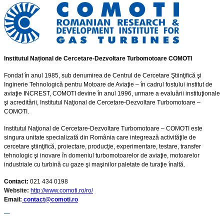
Institutul Național de Cercetare-Dezvoltare Turbomotoare COMOTI
Fondat în anul 1985, sub denumirea de Centrul de Cercetare Ştiinţifică şi
Inginerie Tehnologică pentru Motoare de Aviaţie – în cadrul fostului institut de
aviaţie INCREST, COMOTI devine în anul 1996, urmare a evaluării instituţionale
şi acreditării, Institutul Naţional de Cercetare-Dezvoltare Turbomotoare –
COMOTI.
Institutul Naţional de Cercetare-Dezvoltare Turbomotoare – COMOTI este
singura unitate specializată din România care integrează activităţile de
cercetare ştiinţifică, proiectare, producţie, experimentare, testare, transfer
tehnologic şi inovare în domeniul turbomotoarelor de aviaţie, motoarelor
industriale cu turbină cu gaze şi maşinilor paletate de turaţie înaltă.
Contact:
021 434 0198
Website:
http://www.comoti.ro/ro/
Email:
contact@comoti.ro