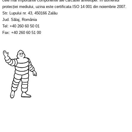
cele mai importante componente ale carcasei anvelopei. În domeniul
protecției mediului, uzina este certificata ISO 14 001 din noiembrie 2007.
Str. Lupului nr. 43, 450166 Zalău
Jud. Sălaj, România
Tel: +40 260 60 50 01
Fax: +40 260 60 51 00