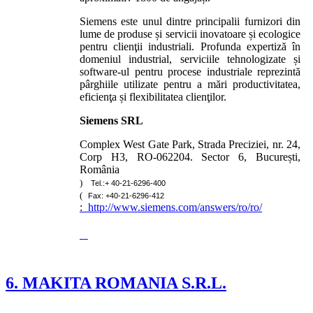
Siemens este unul dintre principalii furnizori din
lume de produse și servicii inovatoare și ecologice
pentru clienţii industriali. Profunda expertiză în
domeniul industrial, serviciile tehnologizate și
software-ul pentru procese industriale reprezintă
pârghiile utilizate pentru a mări productivitatea,
eficienţa și flexibilitatea clienţilor.
Siemens SRL
Complex West Gate Park, Strada Preciziei, nr. 24,
Corp H3, RO-062204. Sector 6, București,
România
)
Tel.:+ 40-21-6296-400
(
Fax: +40-21-6296-412
:
http://www.siemens.com/answers/ro/ro/
6. MAKITA ROMANIA S.R.L.