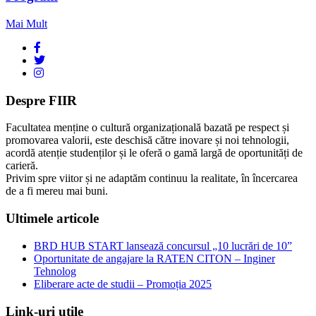
Mai Mult
Despre FIIR
Facultatea menține o cultură organizațională bazată pe respect și
promovarea valorii, este deschisă către inovare și noi tehnologii,
acordă atenție studenților și le oferă o gamă largă de oportunități de
carieră.
Privim spre viitor și ne adaptăm continuu la realitate, în încercarea
de a fi mereu mai buni.
Ultimele articole
BRD HUB START lansează concursul „10 lucrări de 10”
Oportunitate de angajare la RATEN CITON – Inginer
Tehnolog
Eliberare acte de studii – Promoția 2025
Link-uri utile