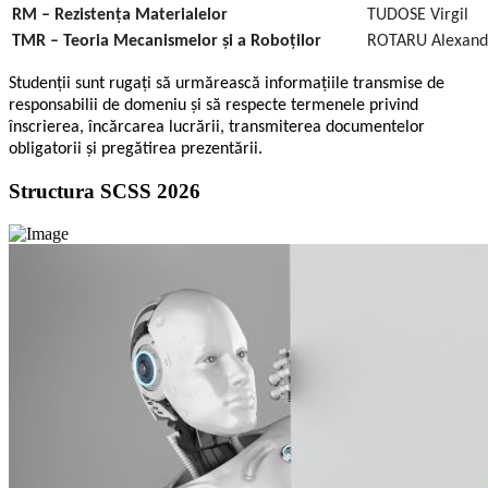
RM – Rezistența Materialelor
TUDOSE Virgil
TMR – Teoria Mecanismelor și a Roboților
ROTARU Alexand
Studenții sunt rugați să urmărească informațiile transmise de
responsabilii de domeniu și să respecte termenele privind
înscrierea, încărcarea lucrării, transmiterea documentelor
obligatorii și pregătirea prezentării.
Structura SCSS 2026