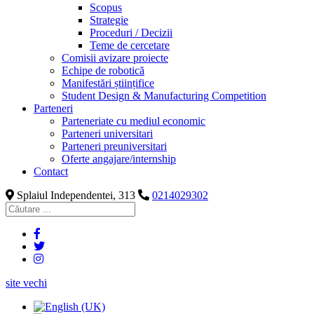
Scopus
Strategie
Proceduri / Decizii
Teme de cercetare
Comisii avizare proiecte
Echipe de robotică
Manifestări științifice
Student Design & Manufacturing Competition
Parteneri
Parteneriate cu mediul economic
Parteneri universitari
Parteneri preuniversitari
Oferte angajare/internship
Contact
Splaiul Independentei, 313
0214029302
site vechi