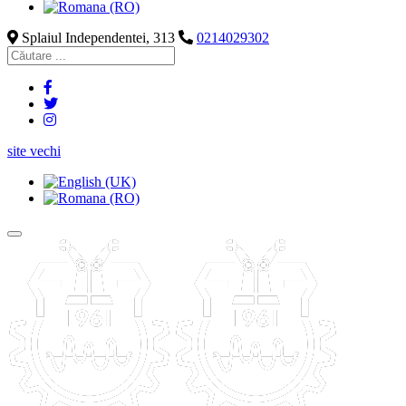
Splaiul Independentei, 313
0214029302
site vechi