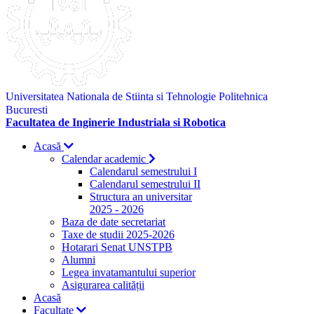
Universitatea Nationala de Stiinta si Tehnologie Politehnica
Bucuresti
Facultatea de Inginerie Industriala si Robotica
Acasă
Calendar academic
Calendarul semestrului I
Calendarul semestrului II
Structura an universitar
2025 - 2026
Baza de date secretariat
Taxe de studii 2025-2026
Hotarari Senat UNSTPB
Alumni
Legea invatamantului superior
Asigurarea calității
Acasă
Facultate