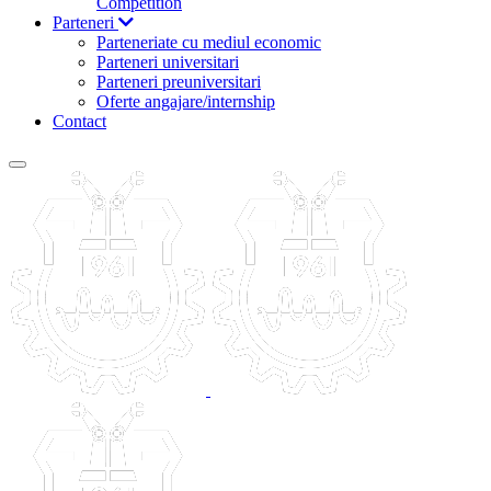
Competition
Parteneri
Parteneriate cu mediul economic
Parteneri universitari
Parteneri preuniversitari
Oferte angajare/internship
Contact