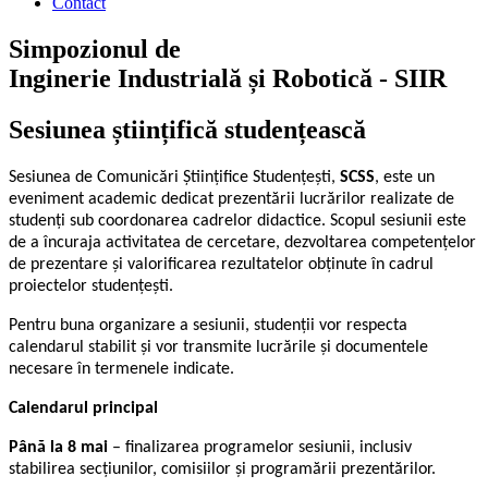
Contact
Simpozionul de
Inginerie Industrială și Robotică - SIIR
Sesiunea științifică studențească
Sesiunea de Comunicări Științifice Studențești,
SCSS
, este un
eveniment academic dedicat prezentării lucrărilor realizate de
studenți sub coordonarea cadrelor didactice. Scopul sesiunii este
de a încuraja activitatea de cercetare, dezvoltarea competențelor
de prezentare și valorificarea rezultatelor obținute în cadrul
proiectelor studențești.
Pentru buna organizare a sesiunii, studenții vor respecta
calendarul stabilit și vor transmite lucrările și documentele
necesare în termenele indicate.
Calendarul principal
Până la 8 mai
– finalizarea programelor sesiunii, inclusiv
stabilirea secțiunilor, comisiilor și programării prezentărilor.