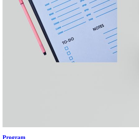
Program