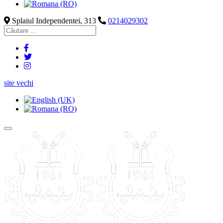
Splaiul Independentei, 313
0214029302
site vechi