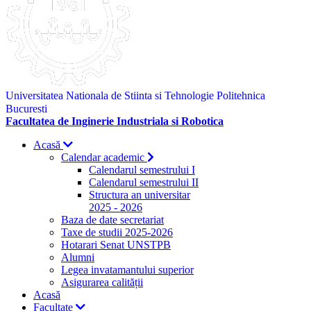
Universitatea Nationala de Stiinta si Tehnologie Politehnica
Bucuresti
Facultatea de Inginerie Industriala si Robotica
Acasă
Calendar academic
Calendarul semestrului I
Calendarul semestrului II
Structura an universitar
2025 - 2026
Baza de date secretariat
Taxe de studii 2025-2026
Hotarari Senat UNSTPB
Alumni
Legea invatamantului superior
Asigurarea calității
Acasă
Facultate