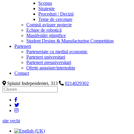
Scopus
Strategie
Proceduri / Decizii
Teme de cercetare
Comisii avizare proiecte
Echipe de robotică
Manifestări științifice
Student Design & Manufacturing Competition
Parteneri
Parteneriate cu mediul economic
Parteneri universitari
Parteneri preuniversitari
Oferte angajare/internship
Contact
Splaiul Independentei, 313
0214029302
site vechi