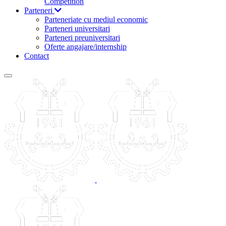
Competition
Parteneri
Parteneriate cu mediul economic
Parteneri universitari
Parteneri preuniversitari
Oferte angajare/internship
Contact