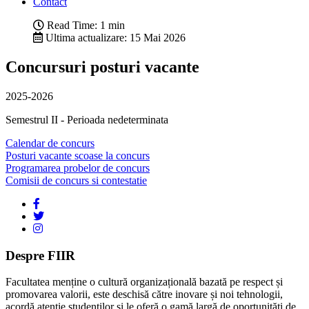
Contact
Read Time: 1 min
Ultima actualizare: 15 Mai 2026
Concursuri posturi vacante
2025-2026
Semestrul II - Perioada nedeterminata
Calendar de concurs
Posturi vacante scoase la concurs
Programarea probelor de concurs
Comisii de concurs si contestatie
Despre FIIR
Facultatea menține o cultură organizațională bazată pe respect și
promovarea valorii, este deschisă către inovare și noi tehnologii,
acordă atenție studenților și le oferă o gamă largă de oportunități de