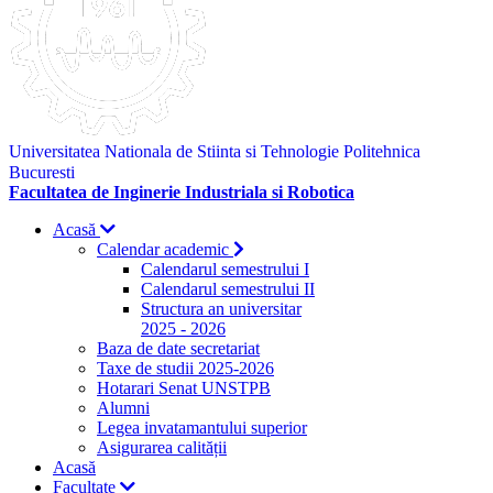
Universitatea Nationala de Stiinta si Tehnologie Politehnica
Bucuresti
Facultatea de Inginerie Industriala si Robotica
Acasă
Calendar academic
Calendarul semestrului I
Calendarul semestrului II
Structura an universitar
2025 - 2026
Baza de date secretariat
Taxe de studii 2025-2026
Hotarari Senat UNSTPB
Alumni
Legea invatamantului superior
Asigurarea calității
Acasă
Facultate