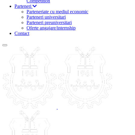
Competition
Parteneri
Parteneriate cu mediul economic
Parteneri universitari
Parteneri preuniversitari
Oferte angajare/internship
Contact