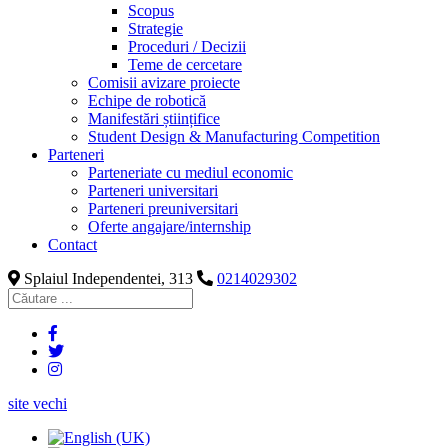
Scopus
Strategie
Proceduri / Decizii
Teme de cercetare
Comisii avizare proiecte
Echipe de robotică
Manifestări științifice
Student Design & Manufacturing Competition
Parteneri
Parteneriate cu mediul economic
Parteneri universitari
Parteneri preuniversitari
Oferte angajare/internship
Contact
Splaiul Independentei, 313
0214029302
site vechi