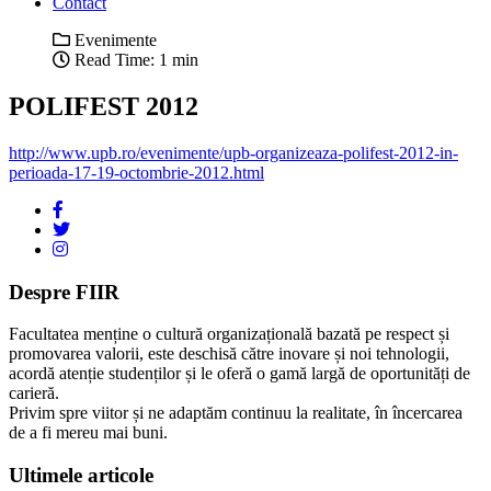
Contact
Evenimente
Read Time: 1 min
POLIFEST 2012
http://www.upb.ro/
evenimente/upb-organizeaza-
polifest-2012-in-
perioada-17-
19-octombrie-2012.html
Despre FIIR
Facultatea menține o cultură organizațională bazată pe respect și
promovarea valorii, este deschisă către inovare și noi tehnologii,
acordă atenție studenților și le oferă o gamă largă de oportunități de
carieră.
Privim spre viitor și ne adaptăm continuu la realitate, în încercarea
de a fi mereu mai buni.
Ultimele articole