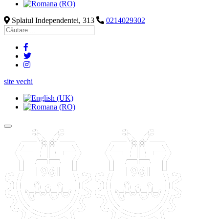
Splaiul Independentei, 313
0214029302
site vechi