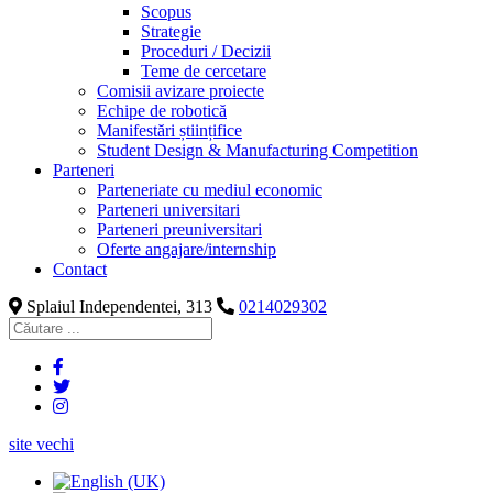
Scopus
Strategie
Proceduri / Decizii
Teme de cercetare
Comisii avizare proiecte
Echipe de robotică
Manifestări științifice
Student Design & Manufacturing Competition
Parteneri
Parteneriate cu mediul economic
Parteneri universitari
Parteneri preuniversitari
Oferte angajare/internship
Contact
Splaiul Independentei, 313
0214029302
site vechi