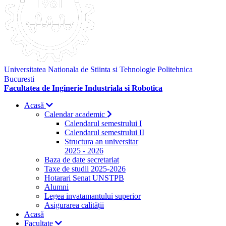
Universitatea Nationala de Stiinta si Tehnologie Politehnica
Bucuresti
Facultatea de Inginerie Industriala si Robotica
Acasă
Calendar academic
Calendarul semestrului I
Calendarul semestrului II
Structura an universitar
2025 - 2026
Baza de date secretariat
Taxe de studii 2025-2026
Hotarari Senat UNSTPB
Alumni
Legea invatamantului superior
Asigurarea calității
Acasă
Facultate