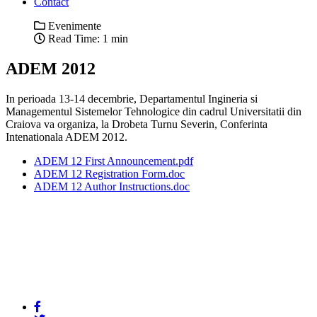
Contact
Evenimente
Read Time: 1 min
ADEM 2012
In perioada 13-14 decembrie, Departamentul Ingineria si
Managementul Sistemelor Tehnologice din cadrul Universitatii din
Craiova va organiza, la Drobeta Turnu Severin, Conferinta
Intenationala ADEM 2012.
ADEM 12 First Announcement.pdf
ADEM 12 Registration Form.doc
ADEM 12 Author Instructions.doc