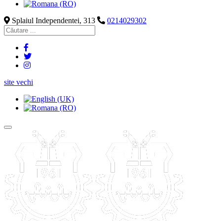
Splaiul Independentei, 313
0214029302
site vechi