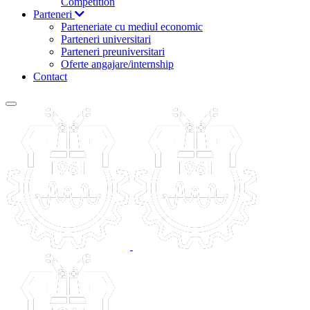
Competition
Parteneri
Parteneriate cu mediul economic
Parteneri universitari
Parteneri preuniversitari
Oferte angajare/internship
Contact