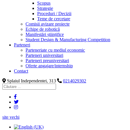
Scopus
Strategie
Proceduri / Decizii
Teme de cercetare
Comisii avizare proiecte
Echipe de robotică
Manifestări științifice
Student Design & Manufacturing Competition
Parteneri
Parteneriate cu mediul economic
Parteneri universitari
Parteneri preuniversitari
Oferte angajare/internship
Contact
Splaiul Independentei, 313
0214029302
site vechi