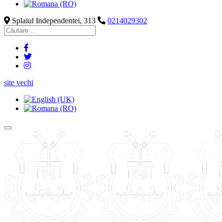
Splaiul Independentei, 313
0214029302
site vechi