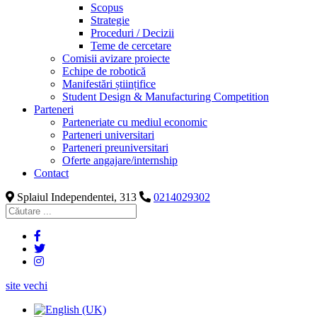
Scopus
Strategie
Proceduri / Decizii
Teme de cercetare
Comisii avizare proiecte
Echipe de robotică
Manifestări științifice
Student Design & Manufacturing Competition
Parteneri
Parteneriate cu mediul economic
Parteneri universitari
Parteneri preuniversitari
Oferte angajare/internship
Contact
Splaiul Independentei, 313
0214029302
site vechi