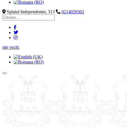
Splaiul Independentei, 313
0214029302
site vechi