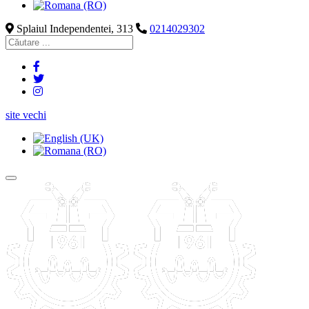
Splaiul Independentei, 313
0214029302
site vechi