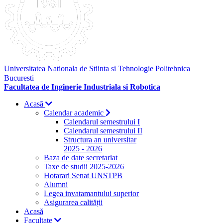
Universitatea Nationala de Stiinta si Tehnologie Politehnica
Bucuresti
Facultatea de Inginerie Industriala si Robotica
Acasă
Calendar academic
Calendarul semestrului I
Calendarul semestrului II
Structura an universitar
2025 - 2026
Baza de date secretariat
Taxe de studii 2025-2026
Hotarari Senat UNSTPB
Alumni
Legea invatamantului superior
Asigurarea calității
Acasă
Facultate