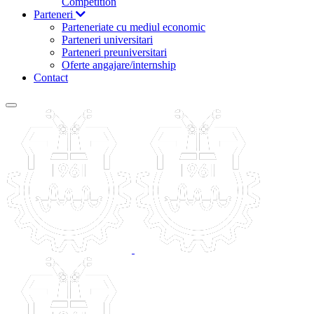
Competition
Parteneri
Parteneriate cu mediul economic
Parteneri universitari
Parteneri preuniversitari
Oferte angajare/internship
Contact