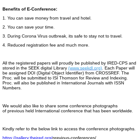
Benefits of E-Conference:
1. You can save money from travel and hotel.
2. You can save your time.
3. During Corona Virus outbreak, its safe to stay not to travel.
4. Reduced registration fee and much more.
All the registered papers will proudly be published by IRED-CPS and
stored in the SEEK digital Library
(www.seekdl.org)
. Each Paper will
be assigned DOI (Digital Object Identifier) from CROSSREF. The
Proc. will be submitted to ISI Thomson for Review and Indexing.
Proc. will also be published in International Journals with ISSN
Numbers.
We would also like to share some conference photographs
of
previous
held International conference that has been worldwide.
Kindly refer to the below link to access the conference photographs.
https://gallery.theired.org/
previous-conferences/