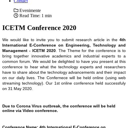
Contact
Evenimente
Read Time: 1 min
ICETM Conference 2020
We would like to invite you to submit research article in the
4th
International E-Conference on Engineering, Technology and
Management - ICETM 2020
. The Theme for the conference is to
bring together innovative academics and industrial experts to a
common forum. We would be delighted to have you present at this
conference to hear what the technology experts and researchers
have to share about the technology advancements and their impact
on our daily lives. The Confernece will be held online (using web
streaming technology). Our 1st online conference held successfuly
on
31 May 2020
.
Due to Corona Virus outbreak, the conference will be held
online via Video conference.
Conference Name: 4th International E-Conference on