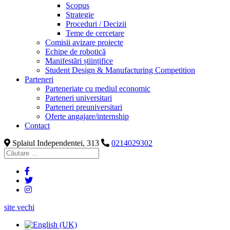
Scopus
Strategie
Proceduri / Decizii
Teme de cercetare
Comisii avizare proiecte
Echipe de robotică
Manifestări științifice
Student Design & Manufacturing Competition
Parteneri
Parteneriate cu mediul economic
Parteneri universitari
Parteneri preuniversitari
Oferte angajare/internship
Contact
Splaiul Independentei, 313
0214029302
site vechi