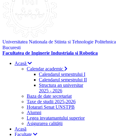
Universitatea Nationala de Stiinta si Tehnologie Politehnica
Bucuresti
Facultatea de Inginerie Industriala si Robotica
Acasă
Calendar academic
Calendarul semestrului I
Calendarul semestrului II
Structura an universitar
2025 - 2026
Baza de date secretariat
Taxe de studii 2025-2026
Hotarari Senat UNSTPB
Alumni
Legea invatamantului superior
Asigurarea calității
Acasă
Facultate