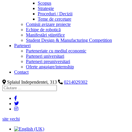
Scopus
Strategie
Proceduri / Decizii
Teme de cercetare
Comisii avizare proiecte
Echipe de robotică
Manifestări științifice
Student Design & Manufacturing Competition
Parteneri
Parteneriate cu mediul economic
Parteneri universitari
Parteneri preuniversitari
Oferte angajare/internship
Contact
Splaiul Independentei, 313
0214029302
site vechi