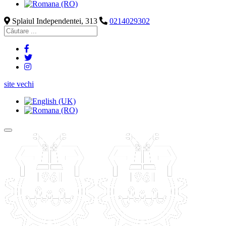
Splaiul Independentei, 313
0214029302
site vechi