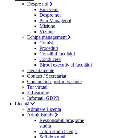
Despre noi
Bun venit
Despre noi
Plan Managerial
Misiune
Viziune
Echipa management
Comisii
Proceduri
Consiliul facultății
Conducere
Biroul executiv al facultății
Departamente
Contact / Secretariat
Concursuri / posturi vacante
Tur virtual
E-Learning
Infomații GDPR
Licență
Admitere Licenta
Administrativ
Responsabili programe
studiu
Tutori studii licență
Şefi de grupă