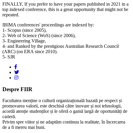
FINALLY, If you prefer to have your papers published in 2021 in a
top indexed conference, this is a great opportunity that might not be
repeated.
IBIMA conferences' proceedings are indexed by:
1- Scopus (since 2005),
2- Web of Science (WoS) (since 2006),
3- Engineering Village,
4- and Ranked by the prestigious Australian Research Council
(ARC) (on ERA since 2010).
5- SJR
Despre FIIR
Facultatea menține o cultură organizațională bazată pe respect și
promovarea valorii, este deschisă către inovare și noi tehnologii,
acordă atenție studenților și le oferă o gamă largă de oportunități de
carieră.
Privim spre viitor și ne adaptăm continuu la realitate, în încercarea
de a fi mereu mai buni.