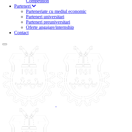
Competition
Parteneri
Parteneriate cu mediul economic
Parteneri universitari
Parteneri preuniversitari
Oferte angajare/internship
Contact