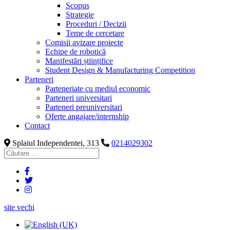
Scopus
Strategie
Proceduri / Decizii
Teme de cercetare
Comisii avizare proiecte
Echipe de robotică
Manifestări științifice
Student Design & Manufacturing Competition
Parteneri
Parteneriate cu mediul economic
Parteneri universitari
Parteneri preuniversitari
Oferte angajare/internship
Contact
Splaiul Independentei, 313
0214029302
site vechi