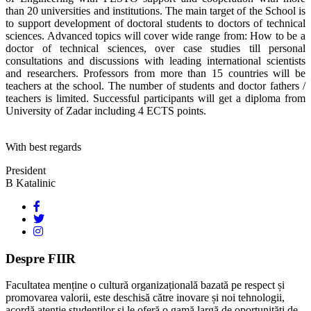
than 20 universities and institutions. The main target of the School is
to support development of doctoral students to doctors of technical
sciences. Advanced topics will cover wide range from: How to be a
doctor of technical sciences, over case studies till personal
consultations and discussions with leading international scientists
and researchers. Professors from more than 15 countries will be
teachers at the school. The number of students and doctor fathers /
teachers is limited. Successful participants will get a diploma from
University of Zadar including 4 ECTS points.
With best regards
President
B Katalinic
Despre FIIR
Facultatea menține o cultură organizațională bazată pe respect și
promovarea valorii, este deschisă către inovare și noi tehnologii,
acordă atenție studenților și le oferă o gamă largă de oportunități de