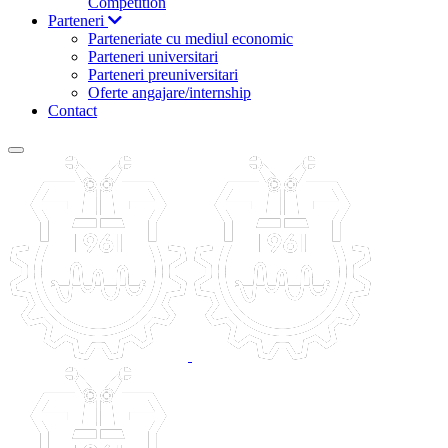
Competition
Parteneri
Parteneriate cu mediul economic
Parteneri universitari
Parteneri preuniversitari
Oferte angajare/internship
Contact