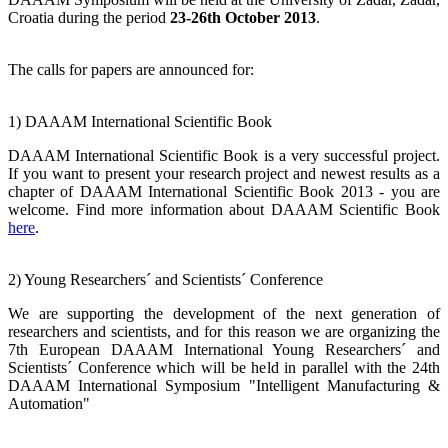
Croatia during the period
23-26th October 2013
.
The calls for papers are announced for:
1) DAAAM International Scientific Book
DAAAM International Scientific Book is a very successful project.
If you want to present your research project and newest results as a
chapter of DAAAM International Scientific Book 2013 - you are
welcome. Find more information about DAAAM Scientific Book
here
.
2) Young Researchers´ and Scientists´ Conference
We are supporting the development of the next generation of
researchers and scientists, and for this reason we are organizing the
7th European DAAAM International Young Researchers´ and
Scientists´ Conference which will be held in parallel with the 24th
DAAAM International Symposium "Intelligent Manufacturing &
Automation"