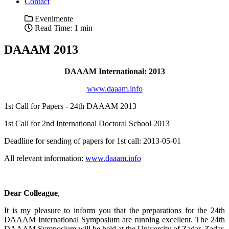
Contact
Evenimente
Read Time: 1 min
DAAAM 2013
DAAAM International: 2013
www.daaam.info
1st Call for Papers - 24th DAAAM 2013
1st Call for 2nd International Doctoral School 2013
Deadline for sending of papers for 1st call: 2013-05-01
All relevant information:
www.daaam.info
Dear Colleague
,
It is my pleasure to inform you that the preparations for the 24th
DAAAM International Symposium are running excellent. The 24th
DAAAM Symposium will be held at the University of Zadar, Zadar,