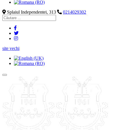
Splaiul Independentei, 313
0214029302
site vechi