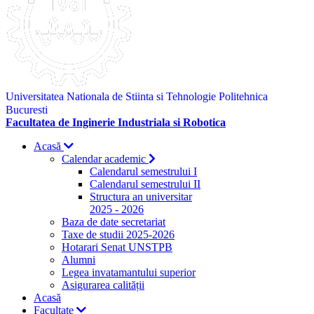
Universitatea Nationala de Stiinta si Tehnologie Politehnica
Bucuresti
Facultatea de Inginerie Industriala si Robotica
Acasă
Calendar academic
Calendarul semestrului I
Calendarul semestrului II
Structura an universitar
2025 - 2026
Baza de date secretariat
Taxe de studii 2025-2026
Hotarari Senat UNSTPB
Alumni
Legea invatamantului superior
Asigurarea calității
Acasă
Facultate