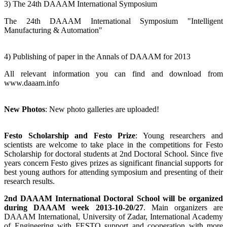
3) The 24th DAAAM International Symposium
The 24th DAAAM International Symposium "Intelligent
Manufacturing & Automation"
4) Publishing of paper in the Annals of DAAAM for 2013
All relevant information you can find and download from
www.daaam.info
New Photos
: New photo galleries are uploaded!
Festo Scholarship and Festo Prize
: Young researchers and
scientists are welcome to take place in the competitions for Festo
Scholarship for doctoral students at 2nd Doctoral School. Since five
years concern Festo gives prizes as significant financial supports for
best young authors for attending symposium and presenting of their
research results.
2nd DAAAM International Doctoral School will be organized
during DAAAM week 2013-10-20/27
. Main organizers are
DAAAM International, University of Zadar, International Academy
of Engineering with FESTO support and cooperation with more