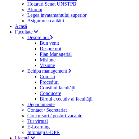
Hotarari Senat UNSTPB
Alumni
Legea invatamantului superior
Asigurarea calității
Acasă
Facultate
Despre noi
Bun venit
Despre noi
Plan Managerial
Misiune
Viziune
Echipa management
Comisii
Proceduri
Consiliul facultății
Conducere
Biroul executiv al facultății
Departamente
Contact / Secretariat
Concursuri / posturi vacante
Tur virtual
E-Learning
Infomații GDPR
Licență