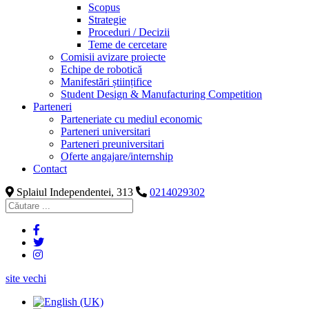
Scopus
Strategie
Proceduri / Decizii
Teme de cercetare
Comisii avizare proiecte
Echipe de robotică
Manifestări științifice
Student Design & Manufacturing Competition
Parteneri
Parteneriate cu mediul economic
Parteneri universitari
Parteneri preuniversitari
Oferte angajare/internship
Contact
Splaiul Independentei, 313
0214029302
site vechi