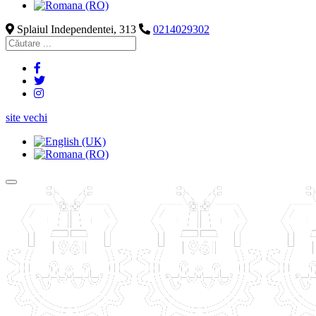
Splaiul Independentei, 313
0214029302
site vechi