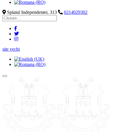
Splaiul Independentei, 313
0214029302
site vechi