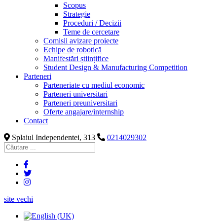
Scopus
Strategie
Proceduri / Decizii
Teme de cercetare
Comisii avizare proiecte
Echipe de robotică
Manifestări științifice
Student Design & Manufacturing Competition
Parteneri
Parteneriate cu mediul economic
Parteneri universitari
Parteneri preuniversitari
Oferte angajare/internship
Contact
Splaiul Independentei, 313
0214029302
site vechi