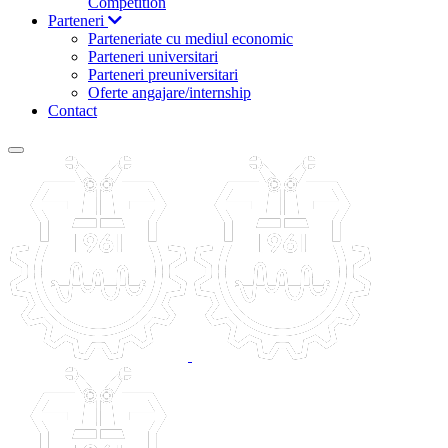
Competition
Parteneri
Parteneriate cu mediul economic
Parteneri universitari
Parteneri preuniversitari
Oferte angajare/internship
Contact