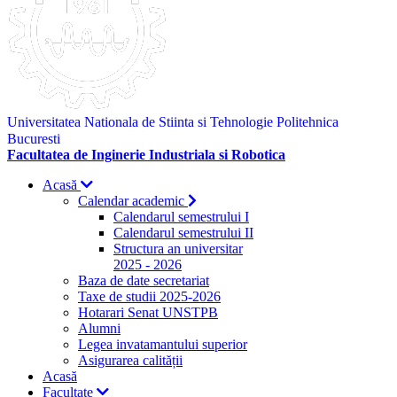
Universitatea Nationala de Stiinta si Tehnologie Politehnica
Bucuresti
Facultatea de Inginerie Industriala si Robotica
Acasă
Calendar academic
Calendarul semestrului I
Calendarul semestrului II
Structura an universitar
2025 - 2026
Baza de date secretariat
Taxe de studii 2025-2026
Hotarari Senat UNSTPB
Alumni
Legea invatamantului superior
Asigurarea calității
Acasă
Facultate