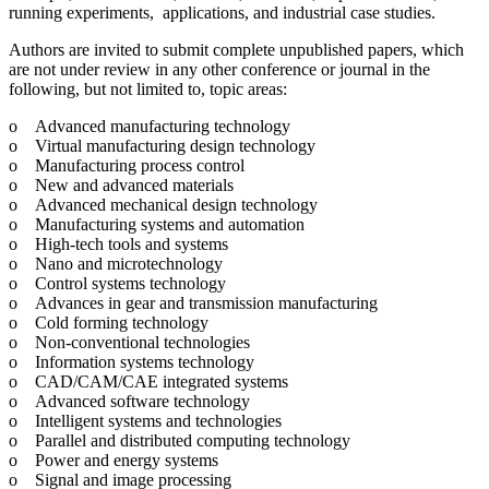
running experiments, applications, and industrial case studies.
Authors are invited to submit complete unpublished papers, which
are not under review in any other conference or journal in the
following, but not limited to, topic areas:
o Advanced manufacturing technology
o Virtual manufacturing design technology
o Manufacturing process control
o New and advanced materials
o Advanced mechanical design technology
o Manufacturing systems and automation
o High-tech tools and systems
o Nano and microtechnology
o Control systems technology
o Advances in gear and transmission manufacturing
o Cold forming technology
o Non-conventional technologies
o Information systems technology
o CAD/CAM/CAE integrated systems
o Advanced software technology
o Intelligent systems and technologies
o Parallel and distributed computing technology
o Power and energy systems
o Signal and image processing