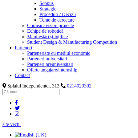
Scopus
Strategie
Proceduri / Decizii
Teme de cercetare
Comisii avizare proiecte
Echipe de robotică
Manifestări științifice
Student Design & Manufacturing Competition
Parteneri
Parteneriate cu mediul economic
Parteneri universitari
Parteneri preuniversitari
Oferte angajare/internship
Contact
Splaiul Independentei, 313
0214029302
site vechi