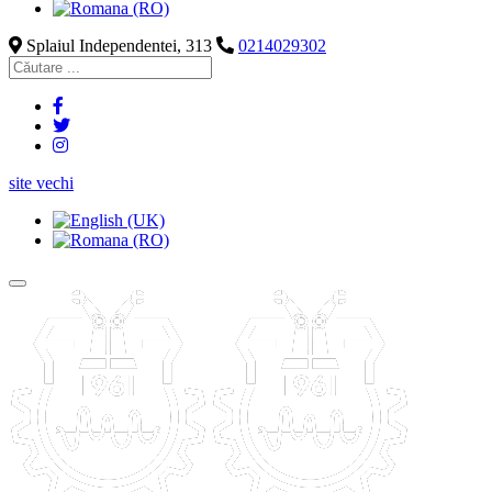
Splaiul Independentei, 313
0214029302
site vechi