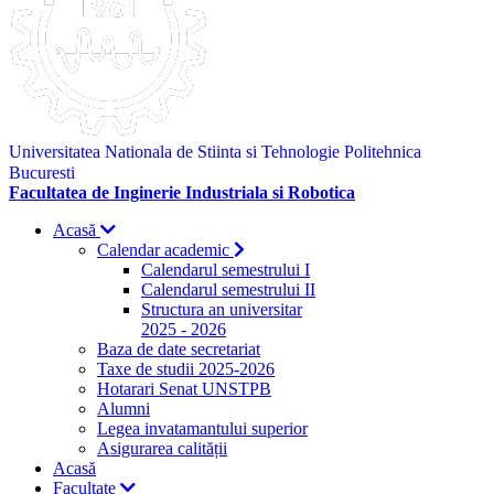
Universitatea Nationala de Stiinta si Tehnologie Politehnica
Bucuresti
Facultatea de Inginerie Industriala si Robotica
Acasă
Calendar academic
Calendarul semestrului I
Calendarul semestrului II
Structura an universitar
2025 - 2026
Baza de date secretariat
Taxe de studii 2025-2026
Hotarari Senat UNSTPB
Alumni
Legea invatamantului superior
Asigurarea calității
Acasă
Facultate