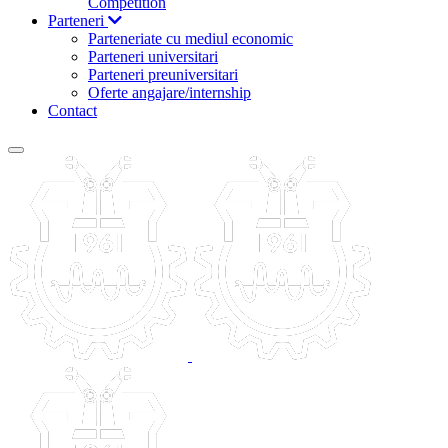
Competition
Parteneri
Parteneriate cu mediul economic
Parteneri universitari
Parteneri preuniversitari
Oferte angajare/internship
Contact