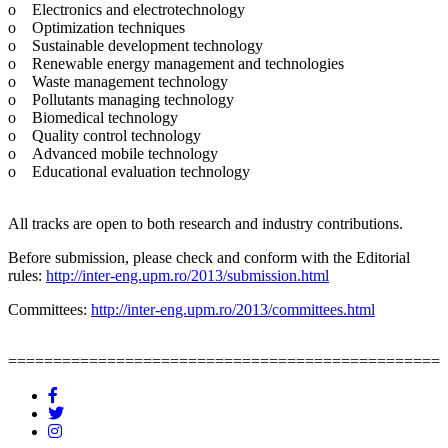
o Electronics and electrotechnology
o Optimization techniques
o Sustainable development technology
o Renewable energy management and technologies
o Waste management technology
o Pollutants managing technology
o Biomedical technology
o Quality control technology
o Advanced mobile technology
o Educational evaluation technology
All tracks are open to both research and industry contributions.
Before submission, please check and conform with the Editorial
rules:
http://inter-eng.upm.ro/2013/submission.html
Committees:
http://inter-eng.upm.ro/2013/committees.html
================================================