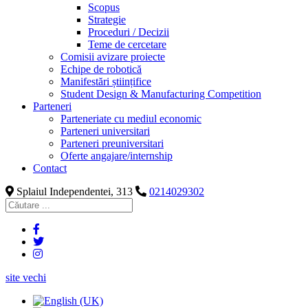
Scopus
Strategie
Proceduri / Decizii
Teme de cercetare
Comisii avizare proiecte
Echipe de robotică
Manifestări științifice
Student Design & Manufacturing Competition
Parteneri
Parteneriate cu mediul economic
Parteneri universitari
Parteneri preuniversitari
Oferte angajare/internship
Contact
Splaiul Independentei, 313
0214029302
site vechi