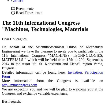
Contact
Evenimente
Read Time: 1 min
The 11th International Congress
"Machines, Technolоgies, Materials
Dear Colleagues,
On behalf of the Scientific-technical Union of Mechanical
Engineering we have the pleasure to invite you to participate in the
11th International Congress "MACHINES, TECHNOLОGIES,
MATERIALS " which will be held from 17th to 20th September,
2014 in the resort “St. St. Konstantin and Elena”, region Varna,
Bulgaria.
Detailed information can be found here:
Invitation
,
Participation
Form
More information about the Congress is available on
http://mtmcongress.com
We are expecting you and we will be glad to welcome you at the
Congress and exchange valuable experience.
Best regards,