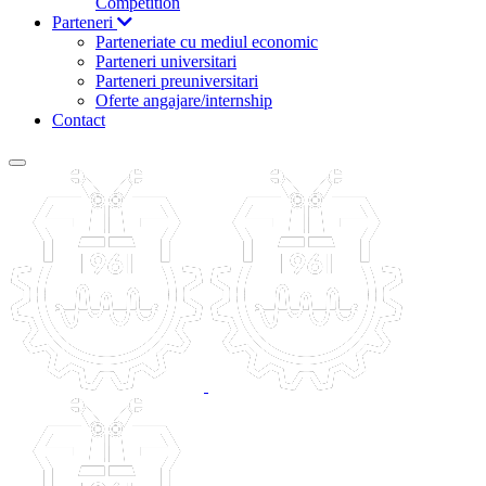
Competition
Parteneri
Parteneriate cu mediul economic
Parteneri universitari
Parteneri preuniversitari
Oferte angajare/internship
Contact