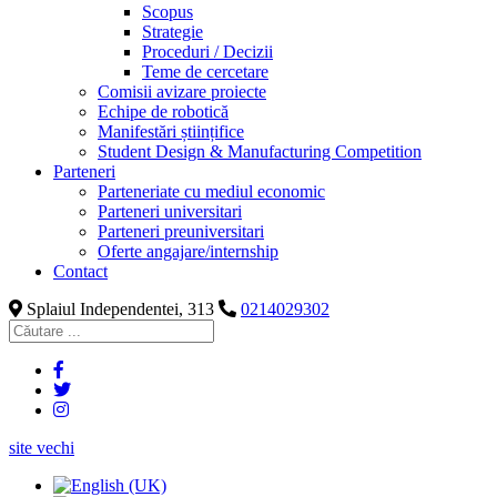
Scopus
Strategie
Proceduri / Decizii
Teme de cercetare
Comisii avizare proiecte
Echipe de robotică
Manifestări științifice
Student Design & Manufacturing Competition
Parteneri
Parteneriate cu mediul economic
Parteneri universitari
Parteneri preuniversitari
Oferte angajare/internship
Contact
Splaiul Independentei, 313
0214029302
site vechi