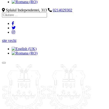
Splaiul Independentei, 313
0214029302
site vechi