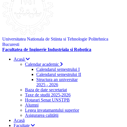
Universitatea Nationala de Stiinta si Tehnologie Politehnica
Bucuresti
Facultatea de Inginerie Industriala si Robotica
Acasă
Calendar academic
Calendarul semestrului I
Calendarul semestrului II
Structura an universitar
2025 - 2026
Baza de date secretariat
Taxe de studii 2025-2026
Hotarari Senat UNSTPB
Alumni
Legea invatamantului superior
Asigurarea calității
Acasă
Facultate