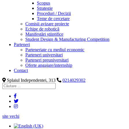
Scopus
Strategie
Proceduri / Decizii
Teme de cercetare
Comisii avizare proiecte
Echipe de robotică
Manifestări științifice
Student Design & Manufacturing Competition
Parteneri
Parteneriate cu mediul economic
Parteneri universitari
Parteneri preuniversitari
Oferte angajare/internship
Contact
Splaiul Independentei, 313
0214029302
site vechi