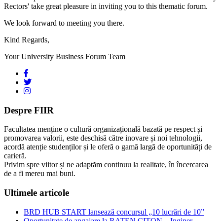
Rectors' take great pleasure in inviting you to this thematic forum.
We look forward to meeting you there.
Kind Regards,
Your University Business Forum Team
Despre FIIR
Facultatea menține o cultură organizațională bazată pe respect și
promovarea valorii, este deschisă către inovare și noi tehnologii,
acordă atenție studenților și le oferă o gamă largă de oportunități de
carieră.
Privim spre viitor și ne adaptăm continuu la realitate, în încercarea
de a fi mereu mai buni.
Ultimele articole
BRD HUB START lansează concursul „10 lucrări de 10”
Oportunitate de angajare la RATEN CITON – Inginer