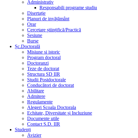
Administrativ
Responsabili programe studiu
Disertație
Planuri de invățământ
Orar
Cercetare științifică/Practică
Sesiune
Burse
Șc.Doctorală
Misiune si istoric
Program doctoral
Doctoranzi
Teze de doctorat
Structura SD IIR
Studii Postdoctorale
Conducători de doctorat
Abilitare
Admitere
Regulamente
Alegeri Scoala Doctorala
Echitate, Diversitate și Incluziune
Documente utile
Contact S.D. IIR
Studenți
Avizier