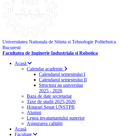
Universitatea Nationala de Stiinta si Tehnologie Politehnica
Bucuresti
Facultatea de Inginerie Industriala si Robotica
Acasă
Calendar academic
Calendarul semestrului I
Calendarul semestrului II
Structura an universitar
2025 - 2026
Baza de date secretariat
Taxe de studii 2025-2026
Hotarari Senat UNSTPB
Alumni
Legea invatamantului superior
Asigurarea calității
Acasă
Facultate