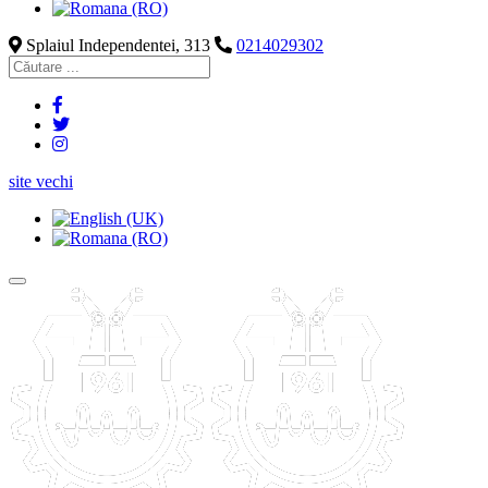
Splaiul Independentei, 313
0214029302
site vechi