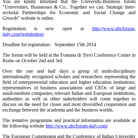
You are kindly informed that the University-Business forum
"Universities, Businesses & Co.: Together we can. Strategic Inter-
sectorial Partnerships for Economic and Social Change and
Growth” website is online.
Registration is now open at
http://www.ubcforum-
italy.com/registration/
Deadline for registration: September 15th 2014
The forum will be held at the Fontana di Trevi Conference Center in
Rome on October 2nd and 3rd.
Over the one and half days a group of multi-disciplinary
internationally recognized scholars and researchers representing the
field of entrepreneurial education and higher education institutions;
representatives of business associations and CEOs of large and
small-medium companies; relevant Italian and European institutions,
authorities as well as other stakeholders will come together to
discuss on the need for closer and most diversified cooperation and
exchange between the academia and the business worlds.
The tentative programme and practical information are available at
the following website
http://www.ubcforum-italy.com/
The European Commission and the Conference of Italian University