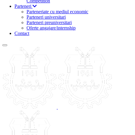
Competition
Parteneri
Parteneriate cu mediul economic
Parteneri universitari
Parteneri preuniversitari
Oferte angajare/internship
Contact