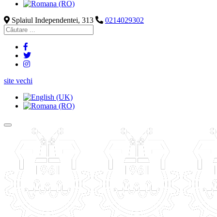
Splaiul Independentei, 313
0214029302
site vechi