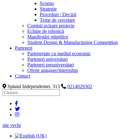
Scopus
Strategie
Proceduri / Decizii
Teme de cercetare
Comisii avizare proiecte
Echipe de robotică
Manifestări științifice
Student Design & Manufacturing Competition
Parteneri
Parteneriate cu mediul economic
Parteneri universitari
Parteneri preuniversitari
Oferte angajare/internship
Contact
Splaiul Independentei, 313
0214029302
site vechi