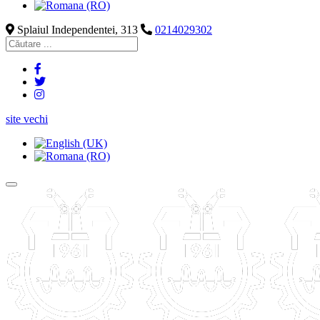
Splaiul Independentei, 313
0214029302
site vechi