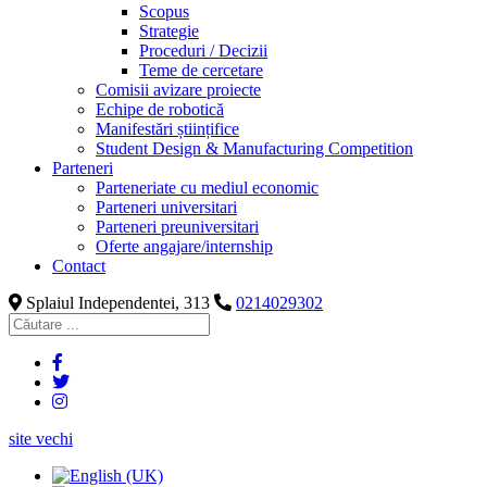
Scopus
Strategie
Proceduri / Decizii
Teme de cercetare
Comisii avizare proiecte
Echipe de robotică
Manifestări științifice
Student Design & Manufacturing Competition
Parteneri
Parteneriate cu mediul economic
Parteneri universitari
Parteneri preuniversitari
Oferte angajare/internship
Contact
Splaiul Independentei, 313
0214029302
site vechi