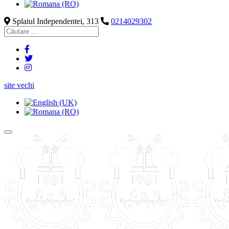
Splaiul Independentei, 313
0214029302
site vechi