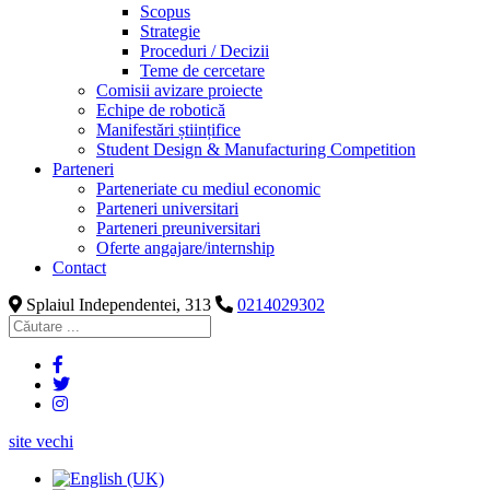
Scopus
Strategie
Proceduri / Decizii
Teme de cercetare
Comisii avizare proiecte
Echipe de robotică
Manifestări științifice
Student Design & Manufacturing Competition
Parteneri
Parteneriate cu mediul economic
Parteneri universitari
Parteneri preuniversitari
Oferte angajare/internship
Contact
Splaiul Independentei, 313
0214029302
site vechi