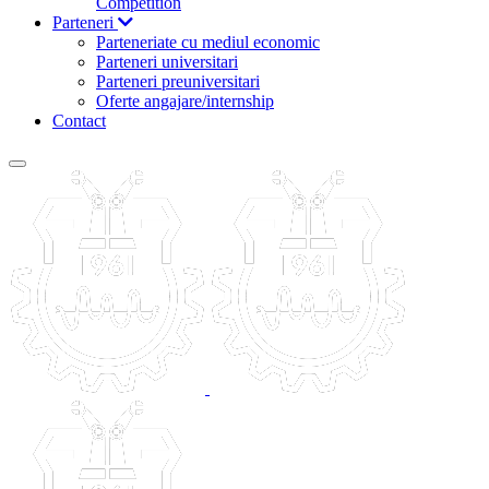
Competition
Parteneri
Parteneriate cu mediul economic
Parteneri universitari
Parteneri preuniversitari
Oferte angajare/internship
Contact