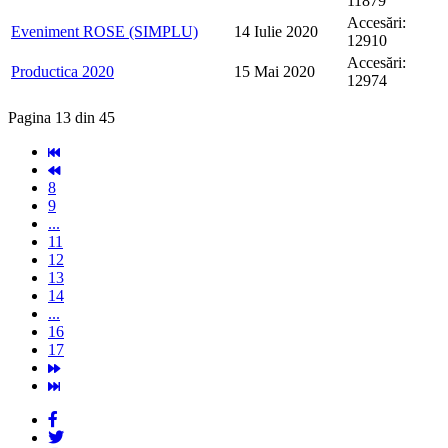
11879
Accesări:
Eveniment ROSE (SIMPLU)
14 Iulie 2020
12910
Accesări:
Productica 2020
15 Mai 2020
12974
Pagina 13 din 45
8
9
...
11
12
13
14
...
16
17