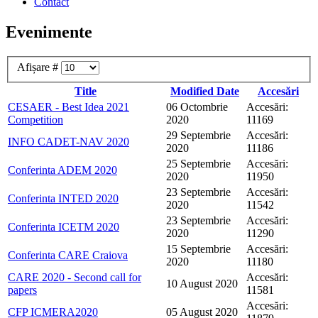
Contact
Evenimente
Afișare #
Title
Modified Date
Accesări
CESAER - Best Idea 2021
06 Octombrie
Accesări:
Competition
2020
11169
29 Septembrie
Accesări:
INFO CADET-NAV 2020
2020
11186
25 Septembrie
Accesări:
Conferinta ADEM 2020
2020
11950
23 Septembrie
Accesări:
Conferinta INTED 2020
2020
11542
23 Septembrie
Accesări:
Conferinta ICETM 2020
2020
11290
15 Septembrie
Accesări:
Conferinta CARE Craiova
2020
11180
CARE 2020 - Second call for
Accesări:
10 August 2020
papers
11581
Accesări:
CFP ICMERA2020
05 August 2020