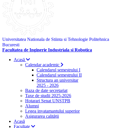
Universitatea Nationala de Stiinta si Tehnologie Politehnica
Bucuresti
Facultatea de Inginerie Industriala si Robotica
Acasă
Calendar academic
Calendarul semestrului I
Calendarul semestrului II
Structura an universitar
2025 - 2026
Baza de date secretariat
Taxe de studii 2025-2026
Hotarari Senat UNSTPB
Alumni
Legea invatamantului superior
Asigurarea calității
Acasă
Facultate