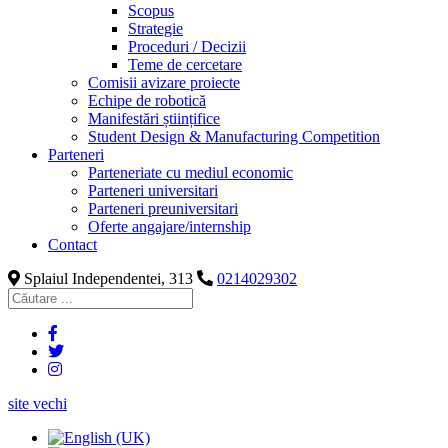
Scopus
Strategie
Proceduri / Decizii
Teme de cercetare
Comisii avizare proiecte
Echipe de robotică
Manifestări științifice
Student Design & Manufacturing Competition
Parteneri
Parteneriate cu mediul economic
Parteneri universitari
Parteneri preuniversitari
Oferte angajare/internship
Contact
Splaiul Independentei, 313
0214029302
site vechi