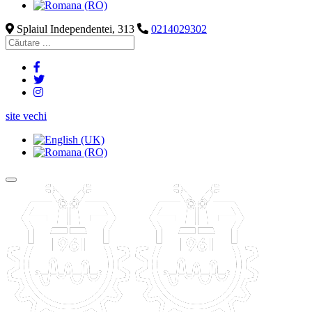
Splaiul Independentei, 313
0214029302
site vechi