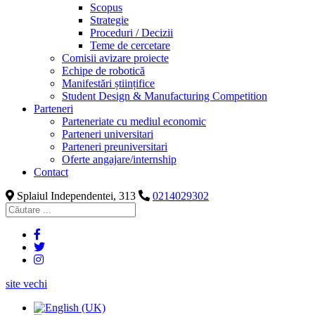
Scopus
Strategie
Proceduri / Decizii
Teme de cercetare
Comisii avizare proiecte
Echipe de robotică
Manifestări științifice
Student Design & Manufacturing Competition
Parteneri
Parteneriate cu mediul economic
Parteneri universitari
Parteneri preuniversitari
Oferte angajare/internship
Contact
Splaiul Independentei, 313
0214029302
site vechi