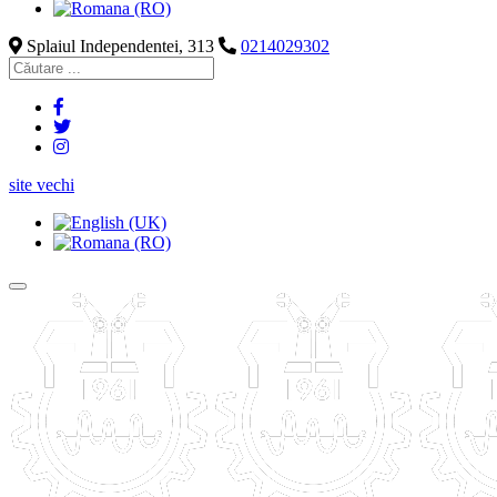
Splaiul Independentei, 313
0214029302
site vechi